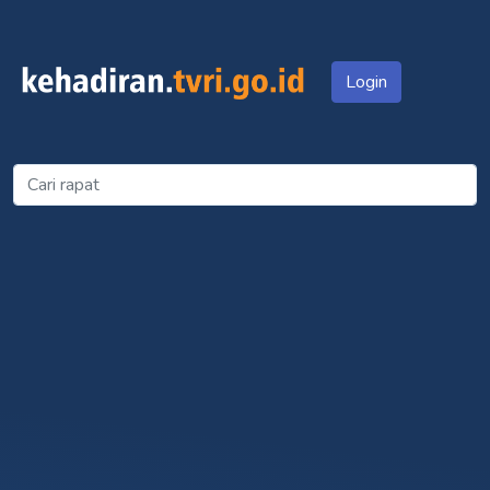
Login